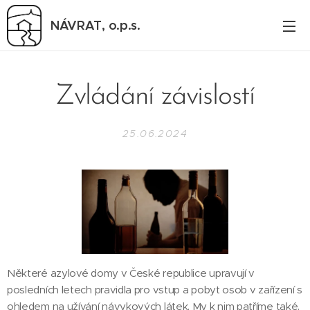
NÁVRAT,
o.p.s.
Zvládání závislostí
25.06.2024
Některé azylové domy v České republice upravují v
posledních letech pravidla pro vstup a pobyt osob v zařízení s
ohledem na užívání návykových látek. My k nim patříme také.