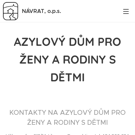
NÁVRAT,
o.p.s.
AZYLOVÝ DŮM PRO
ŽENY A RODINY S
DĚTMI
KONTAKTY NA AZYLOVÝ DŮM PRO
ŽENY A RODINY S DĚTMI